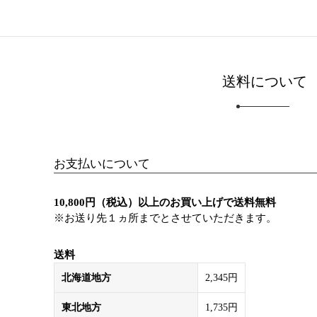
送料について
お支払いについて
10,800円（税込）以上のお買い上げで送料無料
※お送り先１ヵ所までとさせていただきます。
送料
北海道地方
2,345円
東北地方
1,735円