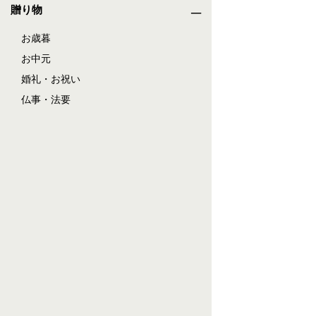
贈り物
お歳暮
お中元
婚礼・お祝い
仏事・法要