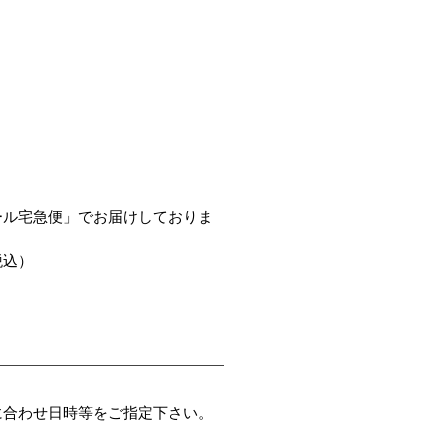
ール宅急便」でお届けしておりま
税込）
に合わせ日時等をご指定下さい。