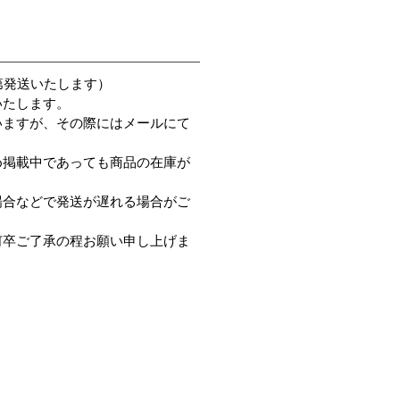
第発送いたします）
いたします。
いますが、その際にはメールにて
め掲載中であっても商品の在庫が
場合などで発送が遅れる場合がご
何卒ご了承の程お願い申し上げま