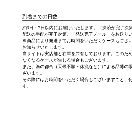
到着までの日数
約3日～7日以内にお届けいたします。（決済が完了次
配送の手配が完了次第、「発送完了メール」をお送り
※商品により発送までお時間をいただくケースもござ
お知らせいたします。
当サイトは実店舗と在庫を共有しております。このた
なくなるケースが生じる場合もございます。
また、漁の都合（天候不順・休漁など）による品薄の
ざいます。
その際にはお時間をいただく場合もございますこと、
す。