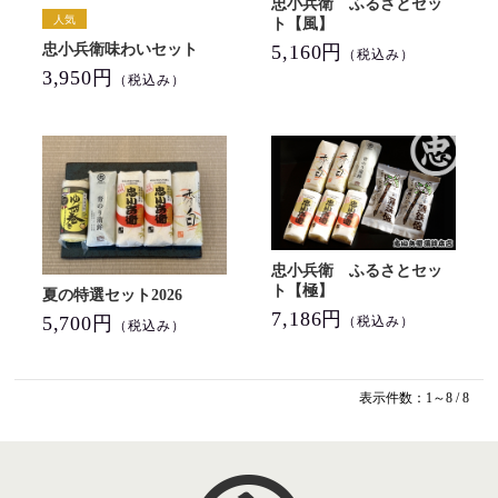
忠小兵衛 ふるさとセッ
ト【風】
忠小兵衛味わいセット
5,160円
（税込み）
3,950円
（税込み）
忠小兵衛 ふるさとセッ
ト【極】
夏の特選セット2026
7,186円
5,700円
（税込み）
（税込み）
表示件数：1～8 / 8