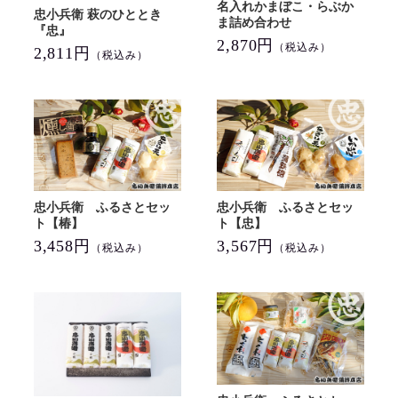
名入れかまぼこ・らぶか
忠小兵衛 萩のひととき
ま詰め合わせ
『忠』
2,870円
（税込み）
2,811円
（税込み）
忠小兵衛 ふるさとセッ
忠小兵衛 ふるさとセッ
ト【椿】
ト【忠】
3,458円
3,567円
（税込み）
（税込み）