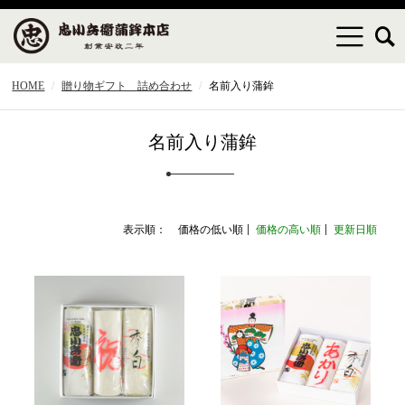
HOME
贈り物ギフト 詰め合わせ
名前入り蒲鉾
名前入り蒲鉾
表示順：
価格の低い順
価格の高い順
更新日順