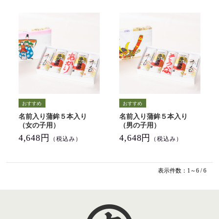
名前入り蒲鉾５本入り
名前入り蒲鉾５本入り
（女の子用）
（男の子用）
4,648円
4,648円
（税込み）
（税込み）
表示件数：1～6 / 6