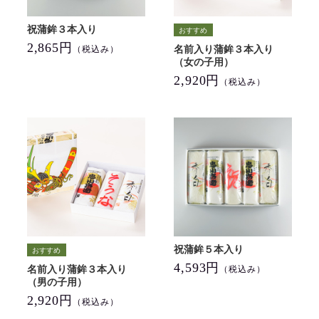
祝蒲鉾３本入り
2,865円
名前入り蒲鉾３本入り
（税込み）
（女の子用）
2,920円
（税込み）
祝蒲鉾５本入り
4,593円
名前入り蒲鉾３本入り
（税込み）
（男の子用）
2,920円
（税込み）