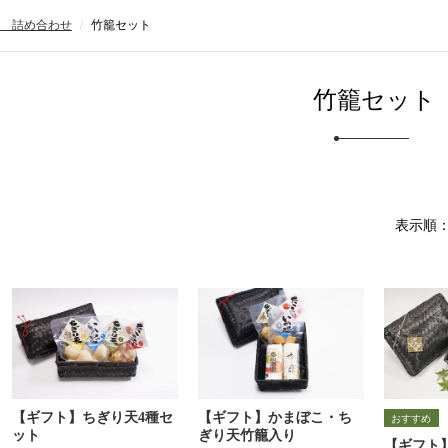
 詰め合わせ
竹籠セット
竹籠セット
表示順
【ギフト】ちぎり天4種セ
【ギフト】かまぼこ・ち
ット
ぎり天竹籠入り
【ギフト