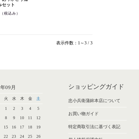
みセット
円
（税込み）
表示件数：1～3 / 3
ショッピングガイド
6年09月
火
水
木
金
土
忠小兵衛蒲鉾本店について
1
2
3
4
5
お買い物ガイド
8
9
10
11
12
特定商取引法に基づく表記
4
15
16
17
18
19
1
22
23
24
25
26