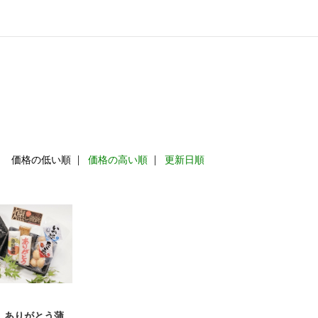
：
価格の低い順
価格の高い順
更新日順
】ありがとう蒲