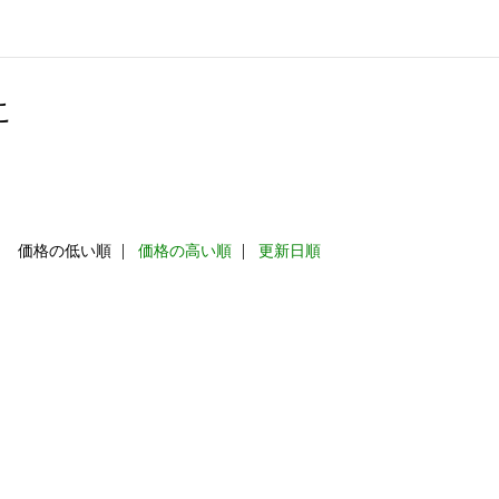
こ
：
価格の低い順
価格の高い順
更新日順