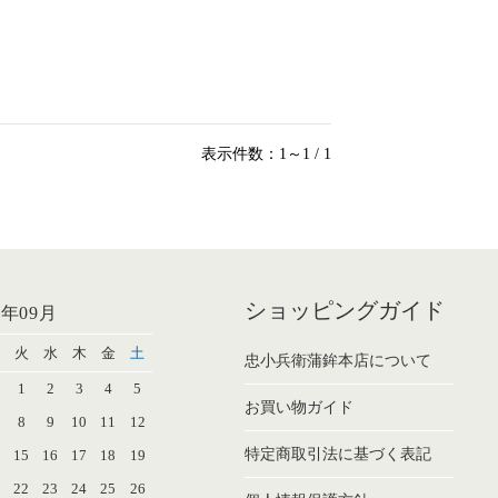
表示件数：1～1 / 1
ショッピングガイド
6年09月
火
水
木
金
土
忠小兵衛蒲鉾本店について
1
2
3
4
5
お買い物ガイド
8
9
10
11
12
特定商取引法に基づく表記
4
15
16
17
18
19
1
22
23
24
25
26