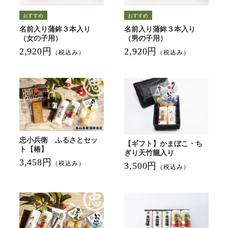
名前入り蒲鉾３本入り
名前入り蒲鉾３本入り
（女の子用）
（男の子用）
2,920円
2,920円
（税込み）
（税込み）
忠小兵衛 ふるさとセッ
【ギフト】かまぼこ・ち
ト【椿】
ぎり天竹籠入り
3,458円
（税込み）
3,500円
（税込み）