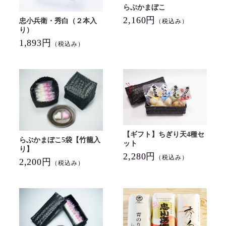
らぶかまぼこ
2,160円
忠小兵衛・秀白（２本入
（税込み）
り）
1,893円
（税込み）
【ギフト】ちぎり天4種セ
らぶかまぼこ5袋【竹籠入
ット
り】
2,280円
（税込み）
2,200円
（税込み）