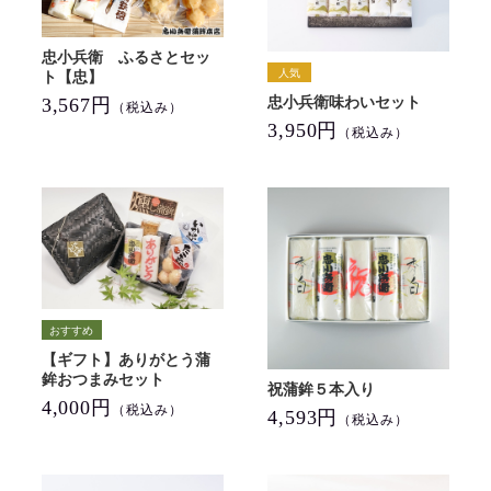
忠小兵衛 ふるさとセッ
ト【忠】
忠小兵衛味わいセット
3,567円
（税込み）
3,950円
（税込み）
【ギフト】ありがとう蒲
鉾おつまみセット
祝蒲鉾５本入り
4,000円
（税込み）
4,593円
（税込み）