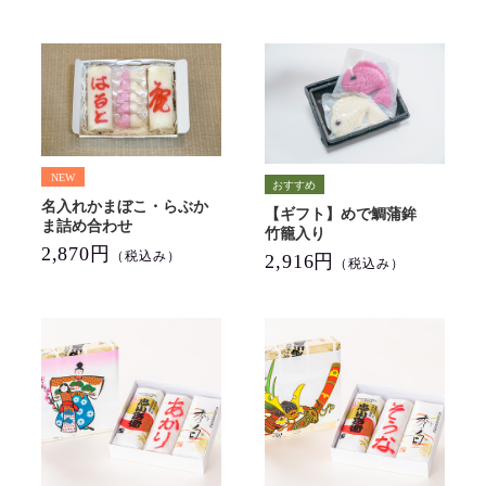
名入れかまぼこ・らぶか
【ギフト】めで鯛蒲鉾
ま詰め合わせ
竹籠入り
2,870円
（税込み）
2,916円
（税込み）