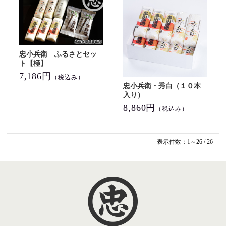
忠小兵衛 ふるさとセッ
ト【極】
7,186円
（税込み）
忠小兵衛・秀白（１０本
入り）
8,860円
（税込み）
表示件数：1～26 / 26