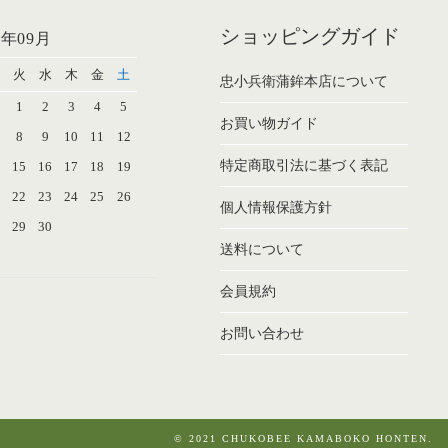
ショッピングガイド
6年09月
火
水
木
金
土
忠小兵衛蒲鉾本店について
1
2
3
4
5
お買い物ガイド
8
9
10
11
12
特定商取引法に基づく表記
4
15
16
17
18
19
1
22
23
24
25
26
個人情報保護方針
8
29
30
送料について
会員規約
お問い合わせ
© 2021 CHUKOBEE KAMABOKO HONTEN.