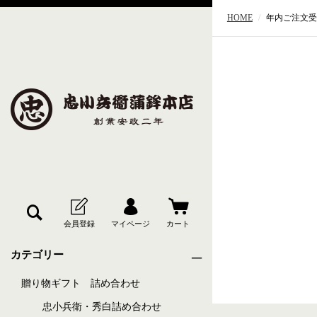
HOME
年内ご注文受
カテゴリー
贈り物ギフト 詰め合わせ
忠小兵衛・秀白詰め合わせ