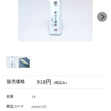
918円
販売価格
（税込み）
在庫
14
商品コード
aonori-01