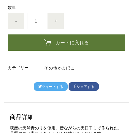
数量
-
+
カートに入れる
カテゴリー
その他かまぼこ
ツイートする
シェアする
商品詳細
萩産の天然青のりを使用。昔ながらの天日干しで作られた、