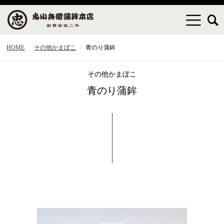
HOME
その他かまぼこ
青のり蒲鉾
その他かまぼこ
青のり蒲鉾