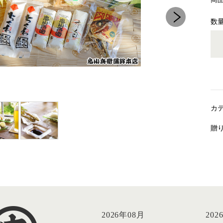
数
カ
贈
2026年08月
202