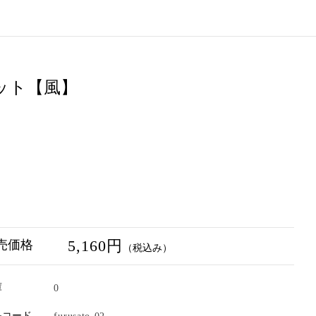
ット【風】
5,160円
売価格
（税込み）
庫
0
品コード