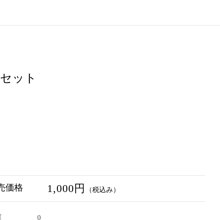
しセット
1,000円
売価格
（税込み）
庫
0