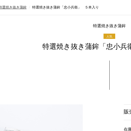
特選焼き抜き蒲鉾
特選焼き抜き蒲鉾「忠小兵衛」 ５本入り
特選焼き抜き蒲鉾
特選焼き抜き蒲鉾「忠小兵
販
在