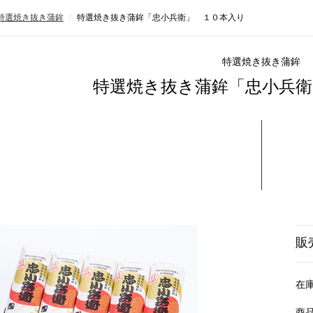
特選焼き抜き蒲鉾
特選焼き抜き蒲鉾「忠小兵衛」 １０本入り
特選焼き抜き蒲鉾
特選焼き抜き蒲鉾「忠小兵衛
販
在
商