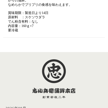
がりの蒲鉾。
なめらかでプリプリの食感を味わえます。
賞味期限：製造日より14日
原材料 ：スケソウダラ
でん粉含有料：なし
内容量：160ｇ×7
要冷蔵