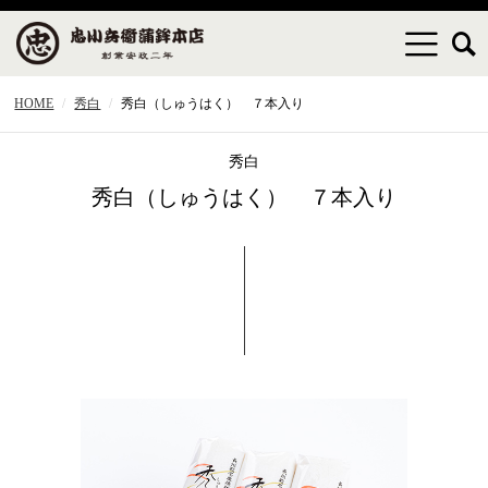
HOME
秀白
秀白（しゅうはく） ７本入り
秀白
秀白（しゅうはく） ７本入り