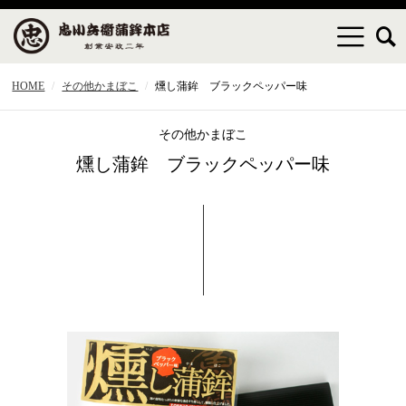
HOME
その他かまぼこ
燻し蒲鉾 ブラックペッパー味
その他かまぼこ
燻し蒲鉾 ブラックペッパー味