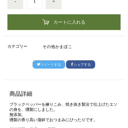
-
+
カートに入れる
カテゴリー
その他かまぼこ
ツイートする
シェアする
商品詳細
ブラックペッパーを練りこみ、焼き抜き製法で仕上げたエソ
の身を、燻製にしました。
無添加。
燻製の香り高い蒲鉾でおつまみにぴったりです。