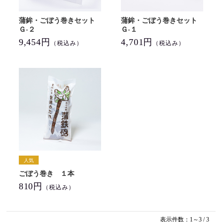
蒲鉾・ごぼう巻きセット
蒲鉾・ごぼう巻きセット
Ｇ-２
Ｇ-１
9,454円
4,701円
（税込み）
（税込み）
ごぼう巻き １本
810円
（税込み）
表示件数：1～3 / 3