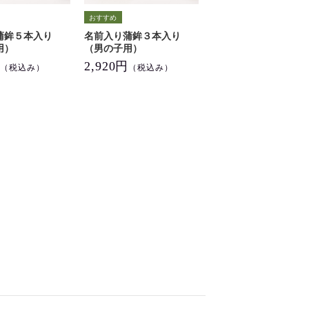
蒲鉾５本入り
名前入り蒲鉾３本入り
用）
（男の子用）
円
2,920円
（税込み）
（税込み）