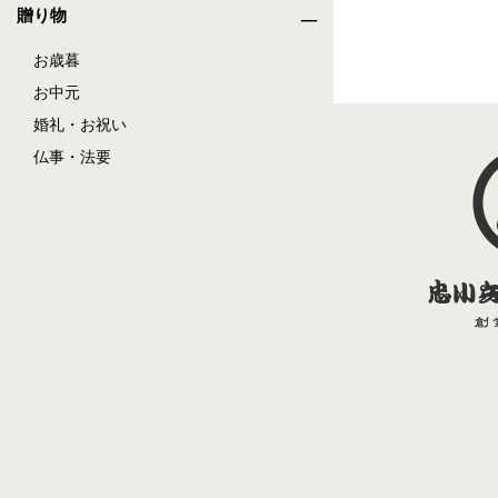
贈り物
お歳暮
お中元
婚礼・お祝い
仏事・法要