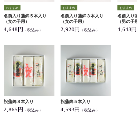
名前入り蒲鉾５本入り
名前入り蒲鉾３本入り
名前入り
（女の子用）
（女の子用）
（男の子
4,648円
2,920円
4,648
（税込み）
（税込み）
祝蒲鉾３本入り
祝蒲鉾５本入り
2,865円
4,593円
（税込み）
（税込み）