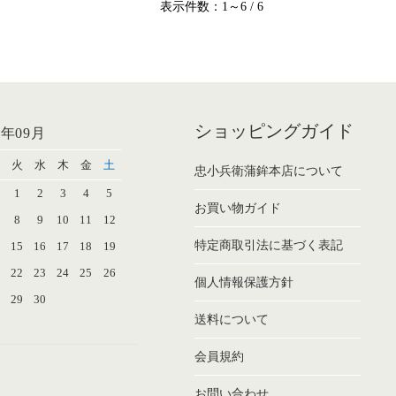
表示件数：1～6 / 6
ショッピングガイド
6年09月
火
水
木
金
土
忠小兵衛蒲鉾本店について
1
2
3
4
5
お買い物ガイド
8
9
10
11
12
特定商取引法に基づく表記
4
15
16
17
18
19
1
22
23
24
25
26
個人情報保護方針
8
29
30
送料について
会員規約
お問い合わせ