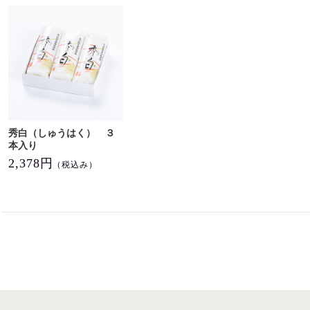
秀白（しゅうはく） ３
本入り
2,378円
（税込み）