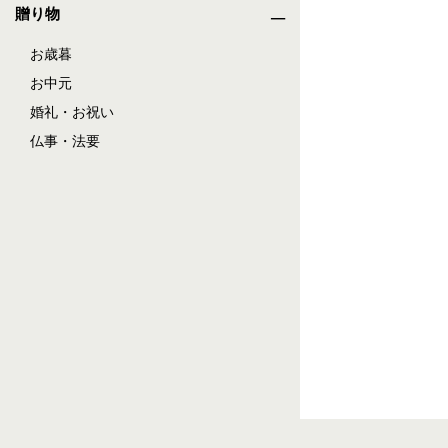
贈り物
お歳暮
お中元
婚礼・お祝い
仏事・法要