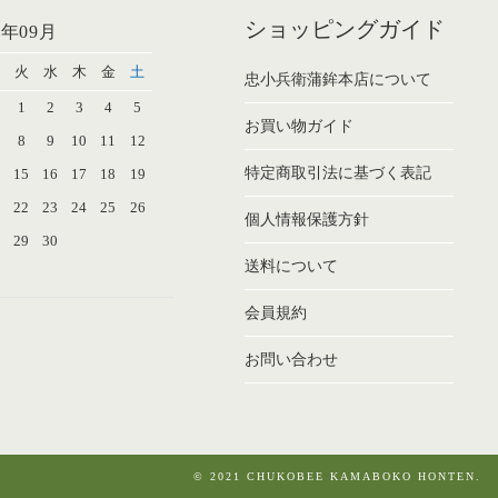
ショッピングガイド
6年09月
火
水
木
金
土
忠小兵衛蒲鉾本店について
1
2
3
4
5
お買い物ガイド
8
9
10
11
12
特定商取引法に基づく表記
4
15
16
17
18
19
1
22
23
24
25
26
個人情報保護方針
8
29
30
送料について
会員規約
お問い合わせ
© 2021 CHUKOBEE KAMABOKO HONTEN.