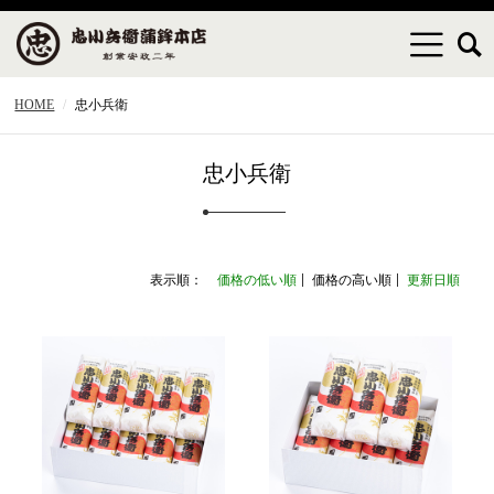
HOME
忠小兵衛
忠小兵衛
表示順：
価格の低い順
価格の高い順
更新日順