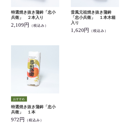
特選焼き抜き蒲鉾「忠小
昔風元祖焼き抜き蒲鉾
兵衛」 ２本入り
「忠小兵衛」 １本木箱
入り
2,109円
（税込み）
1,620円
（税込み）
特選焼き抜き蒲鉾「忠小
兵衛」 １本
972円
（税込み）