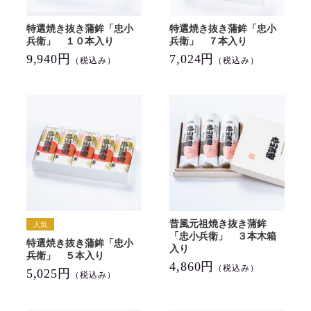
特選焼き抜き蒲鉾「忠小
特選焼き抜き蒲鉾「忠小
兵衛」 １０本入り
兵衛」 ７本入り
9,940円
7,024円
（税込み）
（税込み）
昔風元祖焼き抜き蒲鉾
「忠小兵衛」 ３本木箱
特選焼き抜き蒲鉾「忠小
入り
兵衛」 ５本入り
4,860円
（税込み）
5,025円
（税込み）