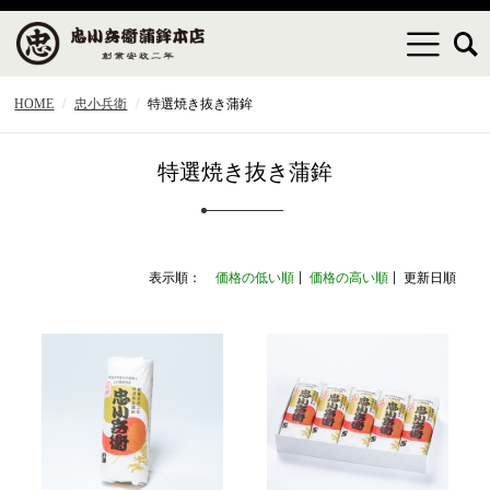
HOME
忠小兵衛
特選焼き抜き蒲鉾
特選焼き抜き蒲鉾
表示順：
価格の低い順
価格の高い順
更新日順