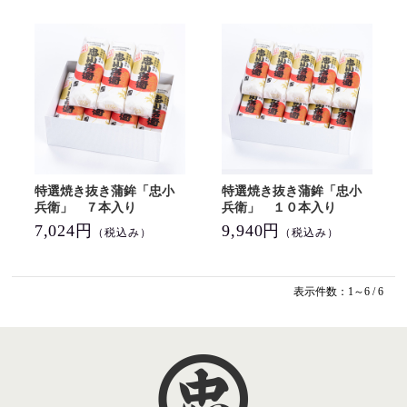
特選焼き抜き蒲鉾「忠小
特選焼き抜き蒲鉾「忠小
兵衛」 ７本入り
兵衛」 １０本入り
7,024円
9,940円
（税込み）
（税込み）
表示件数：1～6 / 6