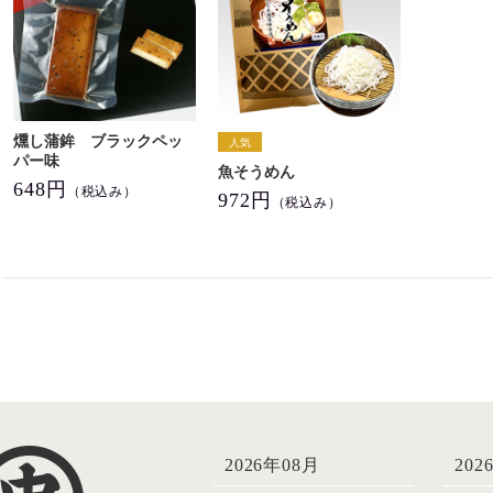
燻し蒲鉾 ブラックペッ
パー味
魚そうめん
648円
（税込み）
972円
（税込み）
2026年08月
202