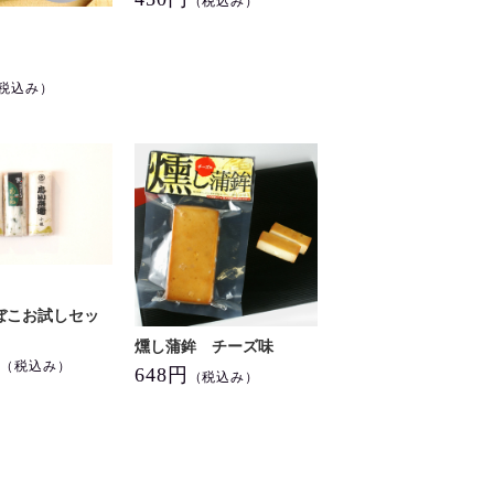
（税込み）
税込み）
ぼこお試しセッ
燻し蒲鉾 チーズ味
円
（税込み）
648円
（税込み）