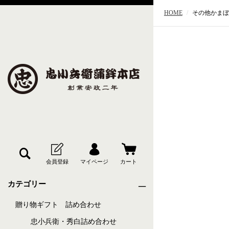
HOME
その他かまぼ
カテゴリー
贈り物ギフト 詰め合わせ
忠小兵衛・秀白詰め合わせ