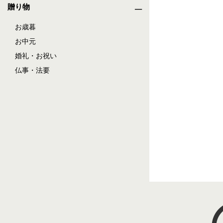
贈り物
お歳暮
お中元
婚礼・お祝い
仏事・法要